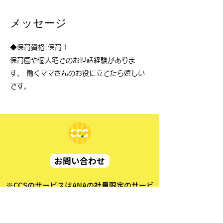
​メッセージ
◆保育資格:保育士
保育園や個人宅でのお世話経験がありま
す。 働くママさんのお役に立てたら嬉しい
です。
お問い合わせ
※CCSのサービスはANAの社員限定のサービ
スになっております
ご利用前にこちらのルールブックをご一読ください